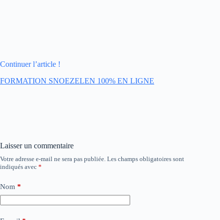
Continuer l’article !
FORMATION SNOEZELEN 100% EN LIGNE
Laisser un commentaire
Votre adresse e-mail ne sera pas publiée.
Les champs obligatoires sont
indiqués avec
*
Nom
*