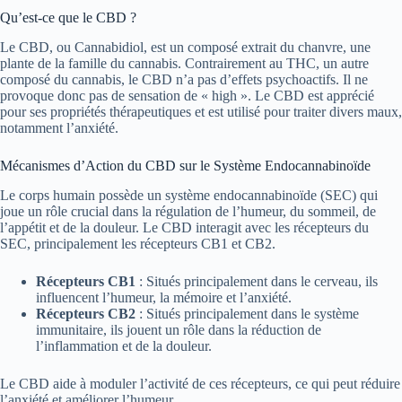
Qu’est-ce que le CBD ?
Le CBD, ou Cannabidiol, est un composé extrait du chanvre, une
plante de la famille du cannabis. Contrairement au THC, un autre
composé du cannabis, le CBD n’a pas d’effets psychoactifs. Il ne
provoque donc pas de sensation de « high ». Le CBD est apprécié
pour ses propriétés thérapeutiques et est utilisé pour traiter divers maux,
notamment l’anxiété.
Mécanismes d’Action du CBD sur le Système Endocannabinoïde
Le corps humain possède un système endocannabinoïde (SEC) qui
joue un rôle crucial dans la régulation de l’humeur, du sommeil, de
l’appétit et de la douleur. Le CBD interagit avec les récepteurs du
SEC, principalement les récepteurs CB1 et CB2.
Récepteurs CB1
: Situés principalement dans le cerveau, ils
influencent l’humeur, la mémoire et l’anxiété.
Récepteurs CB2
: Situés principalement dans le système
immunitaire, ils jouent un rôle dans la réduction de
l’inflammation et de la douleur.
Le CBD aide à moduler l’activité de ces récepteurs, ce qui peut réduire
l’anxiété et améliorer l’humeur.