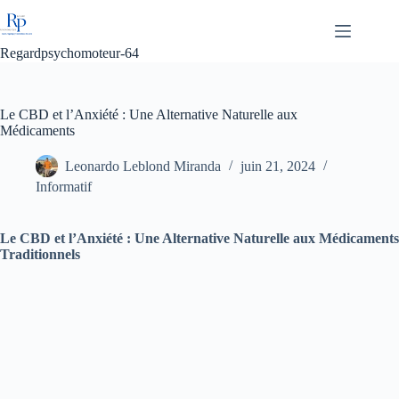
Passer
au
contenu
Regardpsychomoteur-64
Le CBD et l’Anxiété : Une Alternative Naturelle aux
Médicaments
Leonardo Leblond Miranda
juin 21, 2024
Informatif
Le CBD et l’Anxiété : Une Alternative Naturelle aux Médicaments
Traditionnels