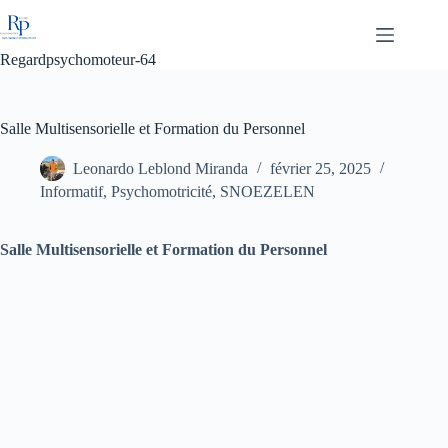
Passer
au
contenu
Regardpsychomoteur-64
Salle Multisensorielle et Formation du Personnel
Leonardo Leblond Miranda
février 25, 2025
Informatif
,
Psychomotricité
,
SNOEZELEN
Salle Multisensorielle et Formation du Personnel