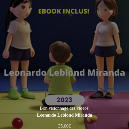
Bon visionnage des videos,
Leonardo Leblond Miranda
35.00
€