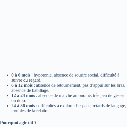
0 à 6 mois
: hypotonie, absence de sourire social, difficulté à
suivre du regard.
6 à 12 mois
: absence de retournement, pas d’appui sur les bras,
absence de babillage.
12 à 24 mois
: absence de marche autonome, très peu de gestes
ou de sons.
24 à 36 mois
: difficultés à explorer l’espace, retards de langage,
troubles de la relation.
Pourquoi agir tôt ?