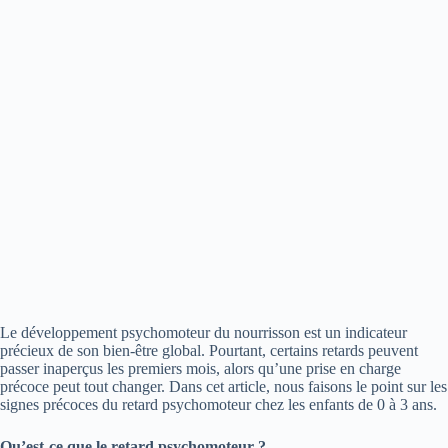
Le développement psychomoteur du nourrisson est un indicateur
précieux de son bien-être global. Pourtant, certains retards peuvent
passer inaperçus les premiers mois, alors qu’une prise en charge
précoce peut tout changer. Dans cet article, nous faisons le point sur les
signes précoces du retard psychomoteur chez les enfants de 0 à 3 ans.
Qu’est-ce que le retard psychomoteur ?