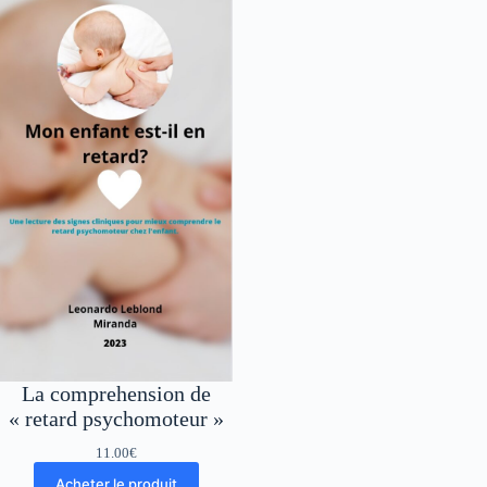
La comprehension de
« retard psychomoteur »
11.00
€
Acheter le produit