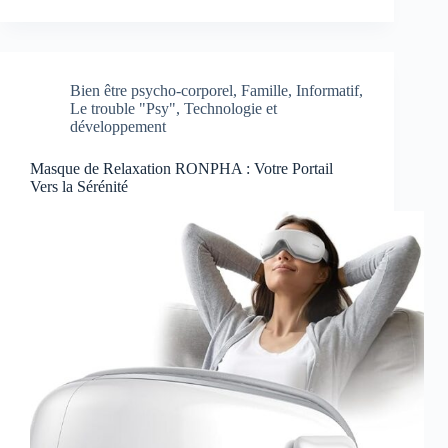
Bien être psycho-corporel
,
Famille
,
Informatif
,
Le trouble "Psy"
,
Technologie et
développement
Masque de Relaxation RONPHA : Votre Portail
Vers la Sérénité