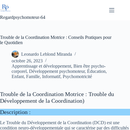
Passer
au
contenu
Regardpsychomoteur-64
Trouble de la Coordination Motrice : Conseils Pratiques pour
le Quotidien
Leonardo Leblond Miranda
octobre 26, 2023
Apprentissage et développement
,
Bien être psycho-
corporel
,
Développement psychomoteur
,
Éducation
,
Enfant
,
Famille
,
Informatif
,
Psychomotricité
Trouble de la Coordination Motrice : Trouble du
Développement de la Coordination)
Description :
Le Trouble du Développement de la Coordination (DCD) est une
condition neuro-développementale qui se caractérise par des difficultés