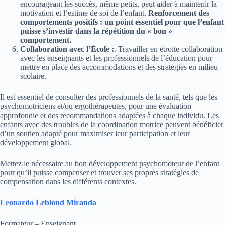
encourageant les succès, même petits, peut aider à maintenir la
motivation et l’estime de soi de l’enfant.
Renforcement des
comportements positifs : un point essentiel pour que l’enfant
puisse s’investir dans la répétition du « bon »
comportement.
Collaboration avec l’École :
. Travailler en étroite collaboration
avec les enseignants et les professionnels de l’éducation pour
mettre en place des accommodations et des stratégies en milieu
scolaire.
Il est essentiel de consulter des professionnels de la santé, tels que les
psychomotriciens et/ou ergothérapeutes, pour une évaluation
approfondie et des recommandations adaptées à chaque individu. Les
enfants avec des troubles de la coordination motrice peuvent bénéficier
d’un soutien adapté pour maximiser leur participation et leur
développement global.
Mettez le nécessaire au bon développement psychomoteur de l’enfant
pour qu’il puisse compenser et trouver ses propres stratégies de
compensation dans les différents contextes.
Leonardo Leblond Miranda
Formateur – Enseignant