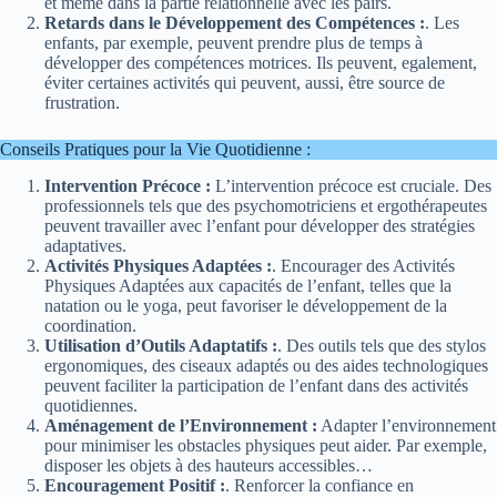
et même dans la partie relationnelle avec les pairs.
Retards dans le Développement des Compétences :
. Les
enfants, par exemple, peuvent prendre plus de temps à
développer des compétences motrices. Ils peuvent, egalement,
éviter certaines activités qui peuvent, aussi, être source de
frustration.
Conseils Pratiques pour la Vie Quotidienne :
Intervention Précoce :
L’intervention précoce est cruciale. Des
professionnels tels que des psychomotriciens et ergothérapeutes
peuvent travailler avec l’enfant pour développer des stratégies
adaptatives.
Activités Physiques Adaptées :
. Encourager des Activités
Physiques Adaptées aux capacités de l’enfant, telles que la
natation ou le yoga, peut favoriser le développement de la
coordination.
Utilisation d’Outils Adaptatifs :
. Des outils tels que des stylos
ergonomiques, des ciseaux adaptés ou des aides technologiques
peuvent faciliter la participation de l’enfant dans des activités
quotidiennes.
Aménagement de l’Environnement :
Adapter l’environnement
pour minimiser les obstacles physiques peut aider. Par exemple,
disposer les objets à des hauteurs accessibles…
Encouragement Positif :
. Renforcer la confiance en