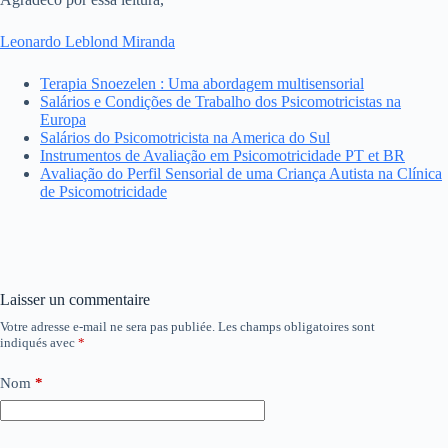
Leonardo Leblond Miranda
Terapia Snoezelen : Uma abordagem multisensorial
Salários e Condições de Trabalho dos Psicomotricistas na
Europa
Salários do Psicomotricista na America do Sul
Instrumentos de Avaliação em Psicomotricidade PT et BR
Avaliação do Perfil Sensorial de uma Criança Autista na Clínica
de Psicomotricidade
Laisser un commentaire
Votre adresse e-mail ne sera pas publiée.
Les champs obligatoires sont
indiqués avec
*
Nom
*