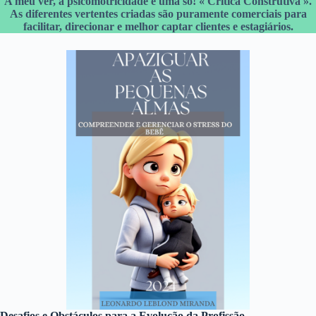
A meu ver, a psicomotricidade é uma só! « Critica Construtiva ».
As diferentes vertentes criadas são puramente comerciais para
facilitar, direcionar e melhor captar clientes e estagiários.
Desafios e Obstáculos para a Evolução da Profissão