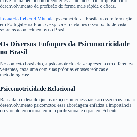
mas é fundamental compreender essas nuances para impulsionar o
desenvolvimento da profissão de forma mais rápida e eficaz.
Leonardo Leblond Miranda
, psicomotricista brasileiro com formação
em Portugal e na França, explica em detalhes o seu ponto de vista
sobre os acontecimentos no Brasil.
Os Diversos Enfoques da Psicomotricidade
no Brasil
No contexto brasileiro, a psicomotricidade se apresenta em diferentes
vertentes, cada uma com suas próprias ênfases teóricas e
metodológicas:
Psicomotricidade Relacional
:
Baseada na ideia de que as relações interpessoais são essenciais para o
desenvolvimento psicomotor, essa abordagem enfatiza a importância
do vínculo emocional entre o profissional e o paciente/cliente.