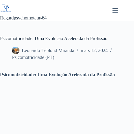
Passer
au
contenu
Regardpsychomoteur-64
Psicomotricidade: Uma Evolução Acelerada da Profissão
Leonardo Leblond Miranda
mars 12, 2024
Psicomotricidade (PT)
Psicomotricidade: Uma Evolução Acelerada da Profissão