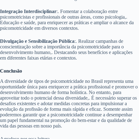
Integração Interdisciplinar
:. Fomentar a colaboração entre
psicomotricistas e profissionais de outras áreas, como psicologia,.
Educação e saúde, para enriquecer as práticas e ampliar o alcance da
psicomotricidade em diversos contextos.
Divulgação e Sensibilização Pública
:. Realizar campanhas de
conscientização sobre a importância da psicomotricidade para o
desenvolvimento humano,. Destacando seus benefícios e aplicações
em diferentes faixas etárias e contextos.
Conclusão
A diversidade de tipos de psicomotricidade no Brasil representa uma
oportunidade única para enriquecer a prática profissional e promover o
desenvolvimento humano de forma holística. No entanto, para
aproveitar todo o potencial dessa diversidade,. É necessário superar os
desafios existentes e adotar medidas concretas para impulsionar a
evolução da profissão de forma mais rápida e eficaz. Somente assim
poderemos garantir que a psicomotricidade continue a desempenhar
um papel fundamental na promoção do bem-estar e da qualidade de
vida das pessoas em nosso país.
Agradeco por essa leitura,