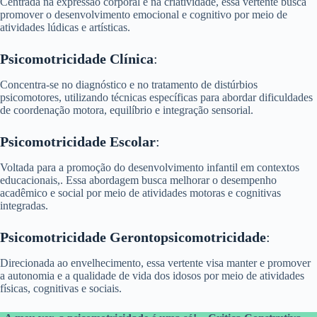
Centrada na expressão corporal e na criatividade, essa vertente busca
promover o desenvolvimento emocional e cognitivo por meio de
atividades lúdicas e artísticas.
Psicomotricidade Clínica
:
Concentra-se no diagnóstico e no tratamento de distúrbios
psicomotores, utilizando técnicas específicas para abordar dificuldades
de coordenação motora, equilíbrio e integração sensorial.
Psicomotricidade Escolar
:
Voltada para a promoção do desenvolvimento infantil em contextos
educacionais,. Essa abordagem busca melhorar o desempenho
acadêmico e social por meio de atividades motoras e cognitivas
integradas.
Psicomotricidade Gerontopsicomotricidade
:
Direcionada ao envelhecimento, essa vertente visa manter e promover
a autonomia e a qualidade de vida dos idosos por meio de atividades
físicas, cognitivas e sociais.